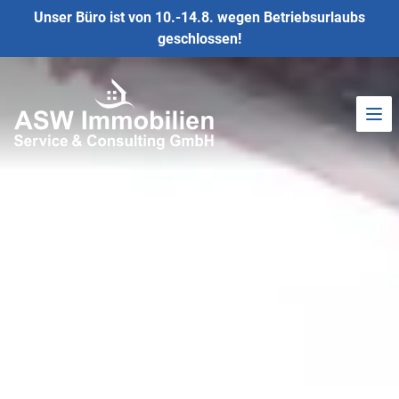
Unser Büro ist von 10.-14.8. wegen Betriebsurlaubs
geschlossen!
Ope