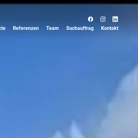
Facebook
Instagram
LinkedIn
kte
Referenzen
Team
Suchauftrag
Kontakt